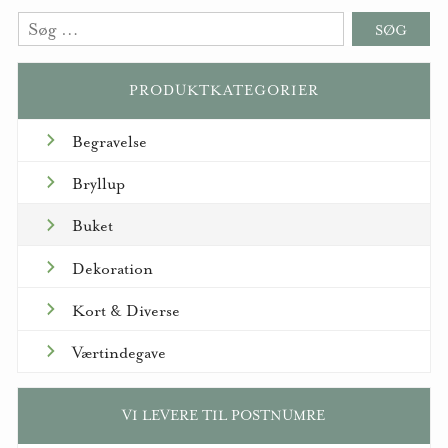
Søg
efter:
PRODUKTKATEGORIER
Begravelse
Bryllup
Buket
Dekoration
Kort & Diverse
Værtindegave
VI LEVERE TIL POSTNUMRE