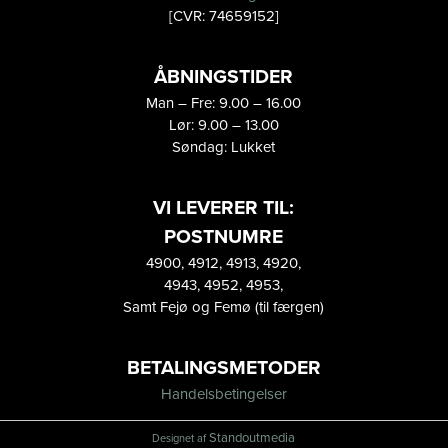
[CVR: 74659152]
ÅBNINGSTIDER
Man – Fre: 9.00 – 16.00
Lør: 9.00 – 13.00
Søndag: Lukket
VI LEVERER TIL:
POSTNUMRE
4900, 4912, 4913, 4920,
4943, 4952, 4953,
Samt Fejø og Femø (til færgen)
BETALINGSMETODER
Handelsbetingelser
Standoutmedia
Designet af