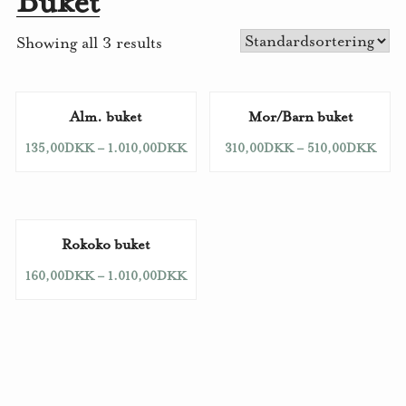
Buket
Showing all 3 results
Alm. buket
Mor/Barn buket
135,00
DKK
–
1.010,00
DKK
310,00
DKK
–
510,00
DKK
Rokoko buket
160,00
DKK
–
1.010,00
DKK