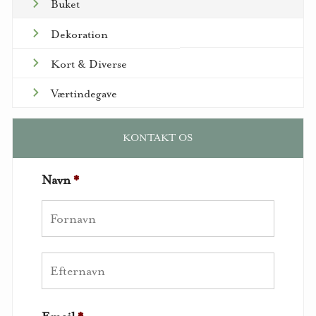
Buket
Dekoration
Kort & Diverse
Værtindegave
KONTAKT OS
Navn
*