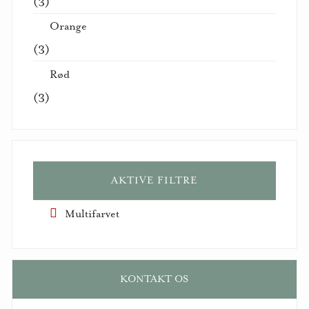
(3)
Orange
(3)
Rød
(3)
AKTIVE FILTRE
Multifarvet
KONTAKT OS