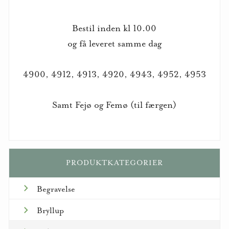
Bestil inden kl 10.00
og få leveret samme dag
4900, 4912, 4913, 4920, 4943, 4952, 4953
Samt Fejø og Femø (til færgen)
PRODUKTKATEGORIER
Begravelse
Bryllup