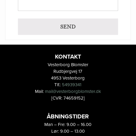
KONTAKT
Vesterborg Blomster
Rudbjergvej 17
4953 Vesterborg
Tlf.:
54939341
Mail:
mail@vesterborgblomster.dk
[CVR: 74659152]
ÅBNINGSTIDER
Man – Fre: 9.00 – 16.00
Lør: 9.00 – 13.00