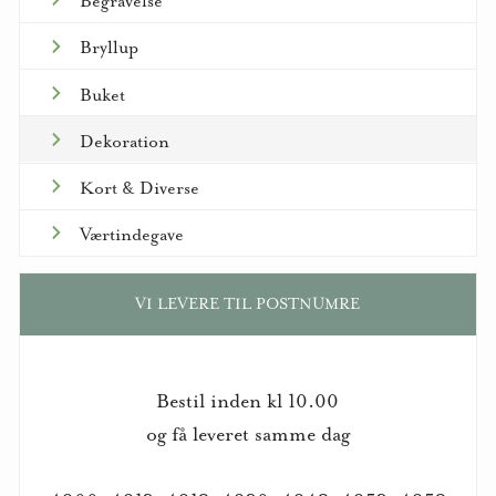
Begravelse
Bryllup
Buket
Dekoration
Kort & Diverse
Værtindegave
VI LEVERE TIL POSTNUMRE
Bestil inden kl 10.00
og få leveret samme dag