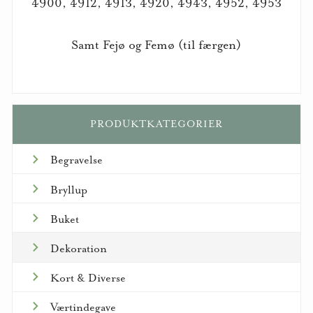
4900, 4912, 4913, 4920, 4943, 4952, 4953
Samt Fejø og Femø (til færgen)
PRODUKTKATEGORIER
Begravelse
Bryllup
Buket
Dekoration
Kort & Diverse
Værtindegave