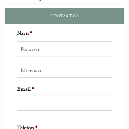
KONTAKT OS
Navn
*
Email
*
Telefon
*