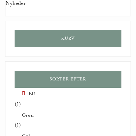
Nyheder
KURV
SORTER EFTER
Blå
(1)
Grøn
(1)
Gul