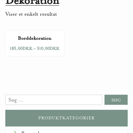
Dekoration
Viser et enkelt resultat
Borddekoration
185,00
DKK
–
510,00
DKK
Søg
efter:
PRODUKTKATEGORIER