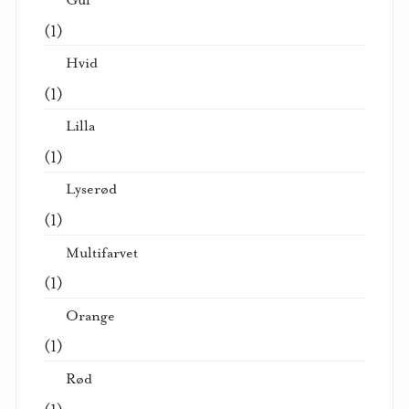
(1)
Hvid
(1)
Lilla
(1)
Lyserød
(1)
Multifarvet
(1)
Orange
(1)
Rød