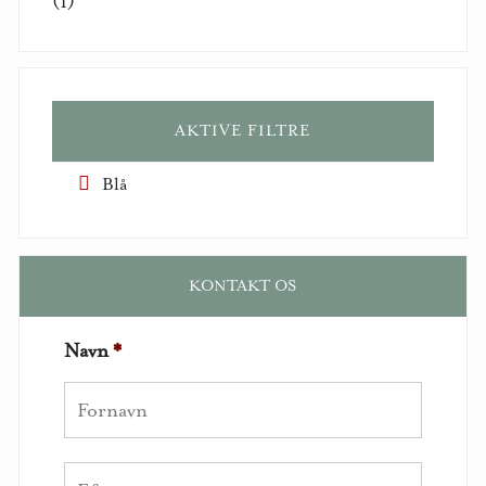
(1)
AKTIVE FILTRE
Blå
KONTAKT OS
Navn
*