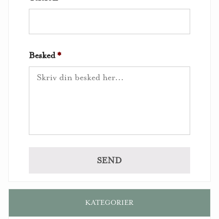
Besked
*
KATEGORIER