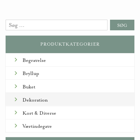
Søg
efter:
PRODUKTKATEGORIER
Begravelse
Bryllup
Buket
Dekoration
Kort & Diverse
Værtindegave