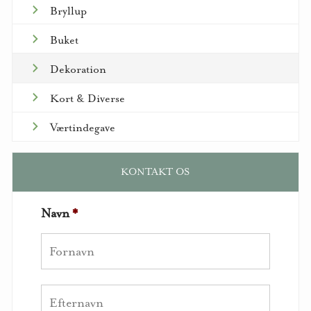
Bryllup
Buket
Dekoration
Kort & Diverse
Værtindegave
KONTAKT OS
Navn
*