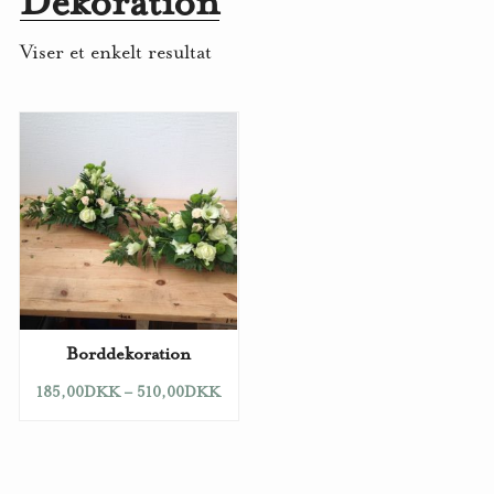
Dekoration
Viser et enkelt resultat
Borddekoration
185,00
DKK
–
510,00
DKK