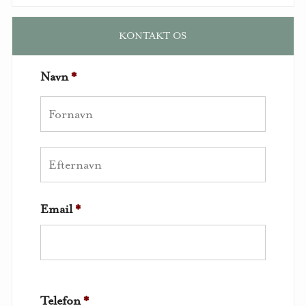
KONTAKT OS
Navn
*
Email
*
Telefon
*