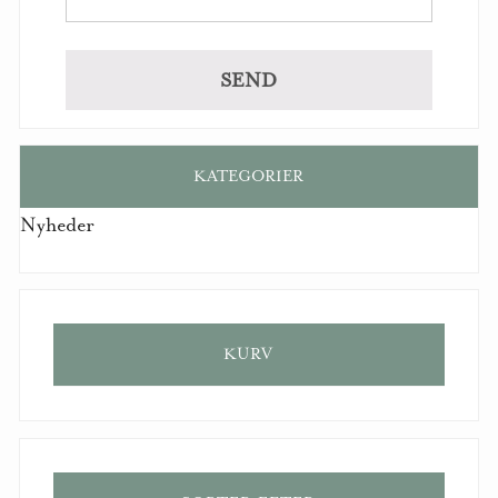
KATEGORIER
Nyheder
KURV