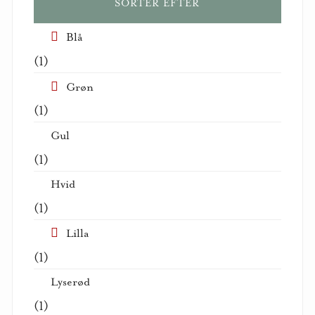
SORTER EFTER
Blå
(1)
Grøn
(1)
Gul
(1)
Hvid
(1)
Lilla
(1)
Lyserød
(1)