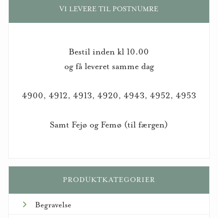
VI LEVERE TIL POSTNUMRE
Bestil inden kl 10.00
og få leveret samme dag
4900, 4912, 4913, 4920, 4943, 4952, 4953
Samt Fejø og Femø (til færgen)
PRODUKTKATEGORIER
Begravelse