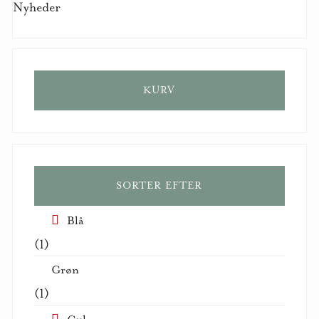
Nyheder
KURV
SORTER EFTER
Blå
(1)
Grøn
(1)