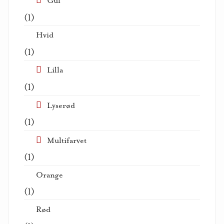
Gul
(1)
Hvid
(1)
Lilla
(1)
Lyserød
(1)
Multifarvet
(1)
Orange
(1)
Rød