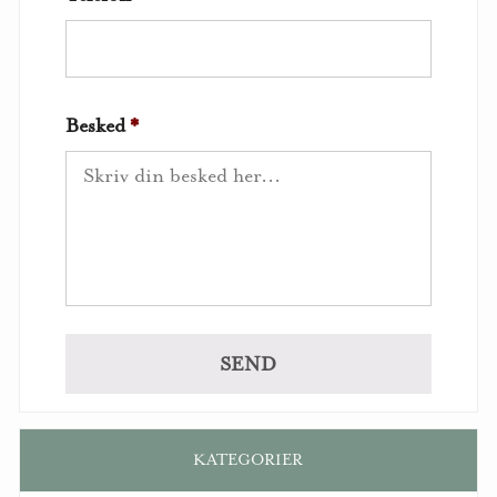
Besked
*
KATEGORIER