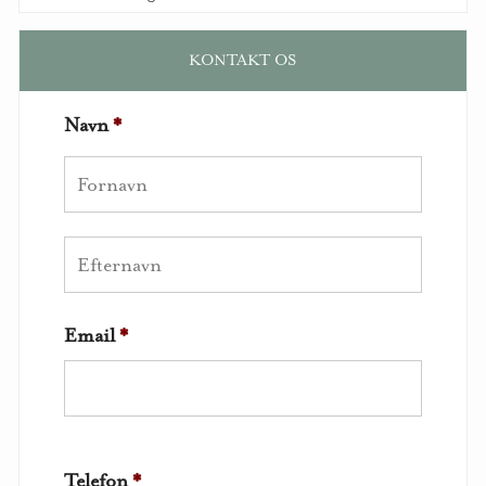
KONTAKT OS
Navn
*
Email
*
Telefon
*