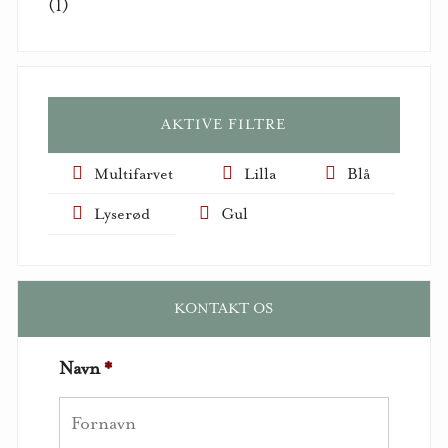
(1)
AKTIVE FILTRE
Multifarvet
Lilla
Blå
Lyserød
Gul
KONTAKT OS
Navn
*