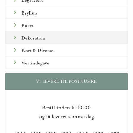
Begravelse
Bryllup
Buket
Dekoration
Kort & Diverse
Værtindegave
VI LEVERE TIL POSTNUMRE
Bestil inden kl 10.00
og få leveret samme dag