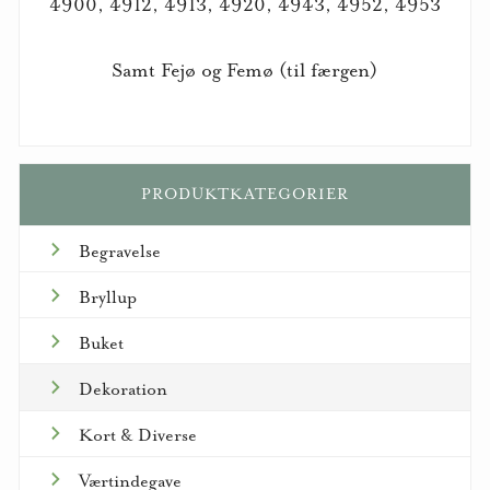
4900, 4912, 4913, 4920, 4943, 4952, 4953
Samt Fejø og Femø (til færgen)
PRODUKTKATEGORIER
Begravelse
Bryllup
Buket
Dekoration
Kort & Diverse
Værtindegave