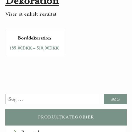
Dekoration
Viser et enkelt resultat
Borddekoration
185,00
DKK
–
510,00
DKK
Søg
efter:
PRODUKTKATEGORIER