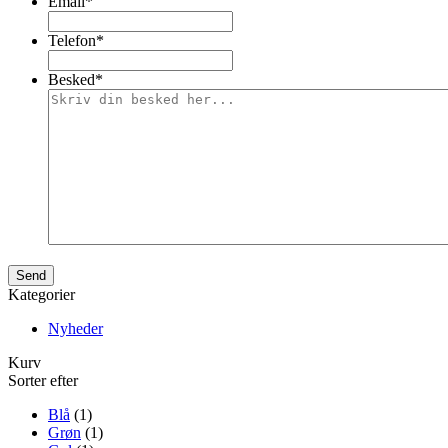
Email
*
Telefon
*
Besked
*
Kategorier
Nyheder
Kurv
Sorter efter
Blå
(1)
Grøn
(1)