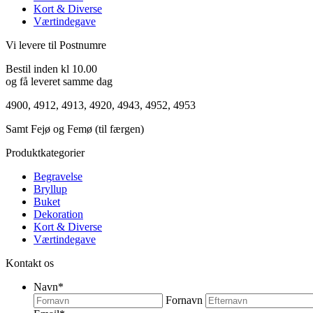
Kort & Diverse
Værtindegave
Vi levere til Postnumre
Bestil inden kl 10.00
og få leveret samme dag
4900, 4912, 4913, 4920, 4943, 4952, 4953
Samt Fejø og Femø (til færgen)
Produktkategorier
Begravelse
Bryllup
Buket
Dekoration
Kort & Diverse
Værtindegave
Kontakt os
Navn
*
Fornavn