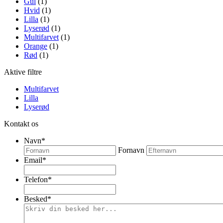
Gul
(1)
Hvid
(1)
Lilla
(1)
Lyserød
(1)
Multifarvet
(1)
Orange
(1)
Rød
(1)
Aktive filtre
Multifarvet
Lilla
Lyserød
Kontakt os
Navn
*
Fornavn
Email
*
Telefon
*
Besked
*