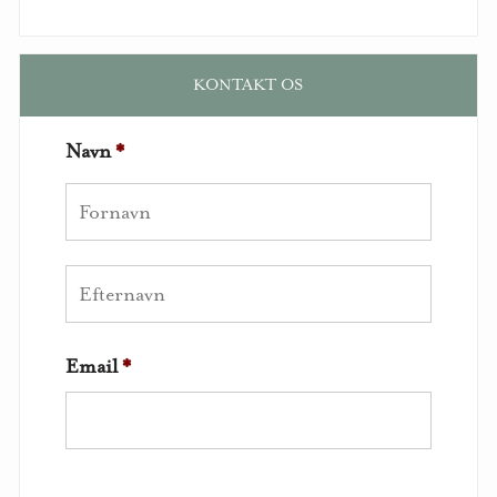
KONTAKT OS
Navn
*
Email
*