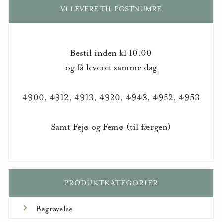
VI LEVERE TIL POSTNUMRE
Bestil inden kl 10.00
og få leveret samme dag
4900, 4912, 4913, 4920, 4943, 4952, 4953
Samt Fejø og Femø (til færgen)
PRODUKTKATEGORIER
Begravelse