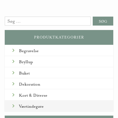
Søg
efter:
PRODUKTKATEGORIER
Begravelse
Bryllup
Buket
Dekoration
Kort & Diverse
Værtindegave