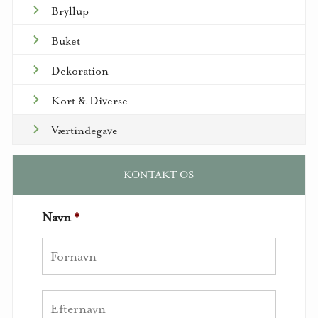
Bryllup
Buket
Dekoration
Kort & Diverse
Værtindegave
KONTAKT OS
Navn
*