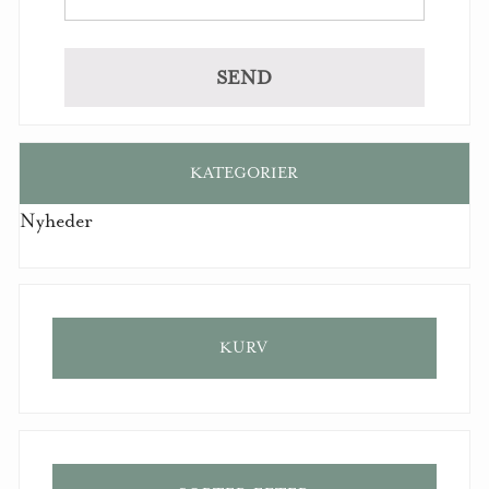
KATEGORIER
Nyheder
KURV