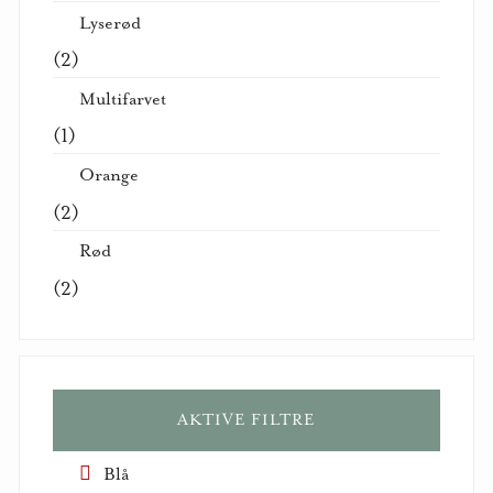
Lyserød
(2)
Multifarvet
(1)
Orange
(2)
Rød
(2)
AKTIVE FILTRE
Blå