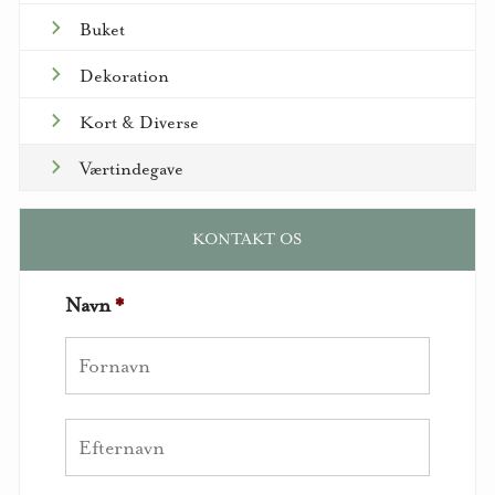
Buket
Dekoration
Kort & Diverse
Værtindegave
KONTAKT OS
Navn
*