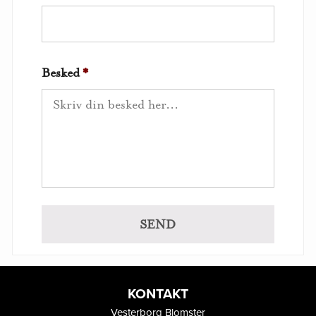
Besked
*
KONTAKT
Vesterborg Blomster