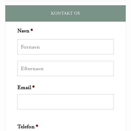
KONTAKT OS
Navn
*
Email
*
Telefon
*