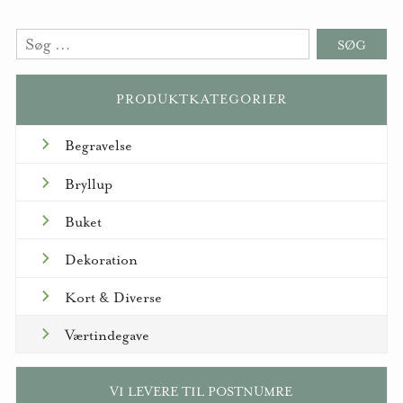
Søg
efter:
PRODUKTKATEGORIER
Begravelse
Bryllup
Buket
Dekoration
Kort & Diverse
Værtindegave
VI LEVERE TIL POSTNUMRE