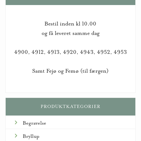
Bestil inden kl 10.00
og få leveret samme dag
4900, 4912, 4913, 4920, 4943, 4952, 4953
Samt Fejø og Femø (til færgen)
PRODUKTKATEGORIER
Begravelse
Bryllup