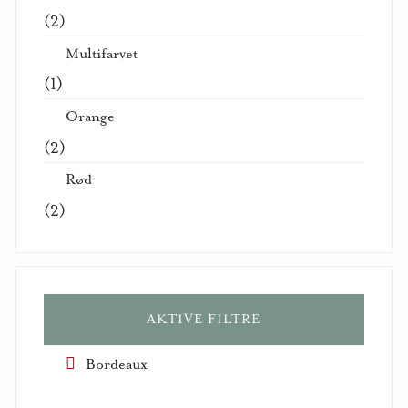
(2)
Multifarvet
(1)
Orange
(2)
Rød
(2)
AKTIVE FILTRE
Bordeaux