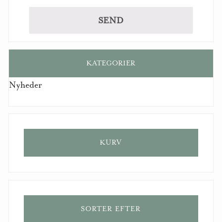
KATEGORIER
Nyheder
KURV
SORTER EFTER