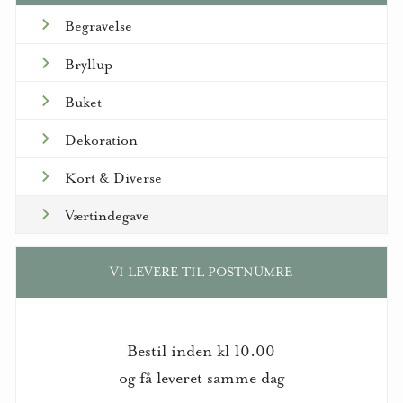
Begravelse
Bryllup
Buket
Dekoration
Kort & Diverse
Værtindegave
VI LEVERE TIL POSTNUMRE
Bestil inden kl 10.00
og få leveret samme dag