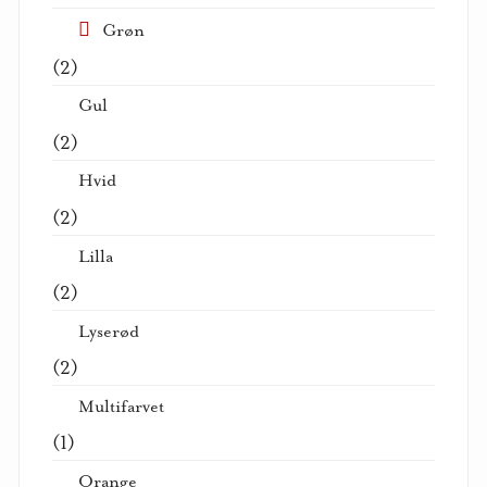
Grøn
(2)
Gul
(2)
Hvid
(2)
Lilla
(2)
Lyserød
(2)
Multifarvet
(1)
Orange